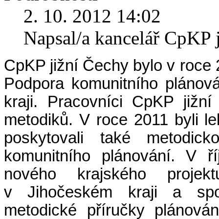
2. 10. 2012 14:02
Napsal/a kancelář CpKP 
CpKP jižní Čechy bylo v roce 
Podpora komunitního plánová
kraji. Pracovníci CpKP jižn
metodiků. V roce 2011 byli l
poskytovali také metodic
komunitního plánování. V ří
nového krajského projekt
v Jihočeském kraji a spol
metodické příručky plánová