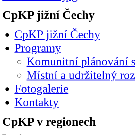
CpKP jižní Čechy
CpKP jižní Čechy
Programy
Komunitní plánování s
Místní a udržitelný ro
Fotogalerie
Kontakty
CpKP v regionech