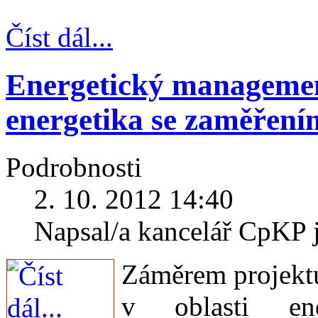
Číst dál...
Energetický managemen
energetika se zaměření
Podrobnosti
2. 10. 2012 14:40
Napsal/a kancelář CpKP 
Záměrem projektu
v oblasti en