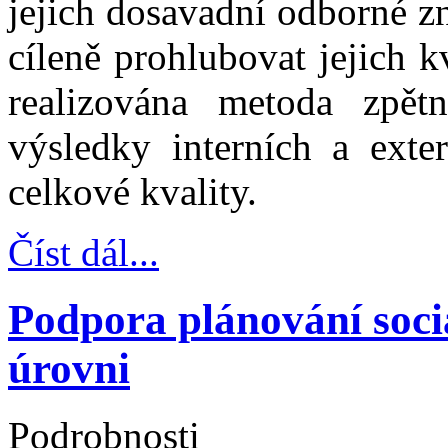
jejich dosavadní odborné z
cíleně prohlubovat jejich k
realizována metoda zpět
výsledky interních a exter
celkové kvality.
Číst dál...
Podpora plánování soci
úrovni
Podrobnosti