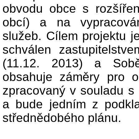
obvodu obce s rozšíře
obcí) a na vypracován
služeb. Cílem projektu je
schválen zastupitelstv
(11.12. 2013) a Sobě
obsahuje záměry pro o
zpracovaný v souladu s
a bude jedním z podkla
střednědobého plánu.