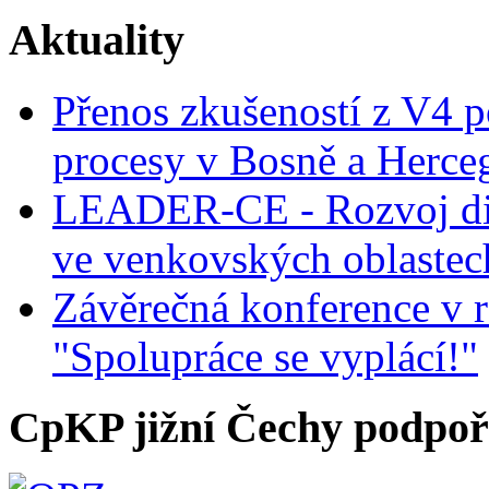
Aktuality
Přenos zkušeností z V4 p
procesy v Bosně a Herce
LEADER-CE - Rozvoj dig
ve venkovských oblastec
Závěrečná konference v r
"Spolupráce se vyplácí!"
CpKP jižní Čechy podpoři