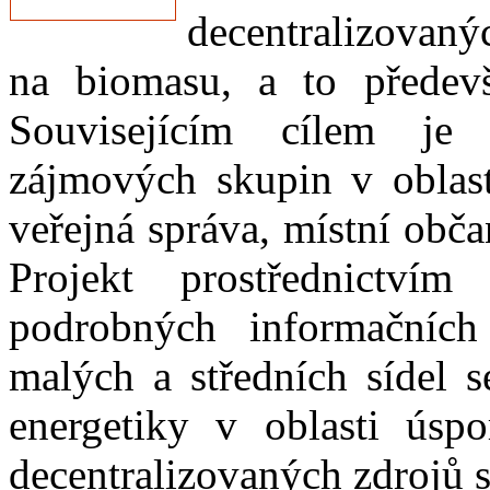
decentralizovan
na biomasu, a to předev
Souvisejícím cílem je
zájmových skupin v oblast
veřejná správa, místní obč
Projekt prostřednictví
podrobných informačních
malých a středních sídel 
energetiky v oblasti úsp
decentralizovaných zdrojů 