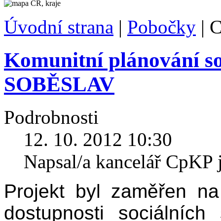
Úvodní strana
|
Pobočky
|
C
Komunitní plánování so
SOBĚSLAV
Podrobnosti
12. 10. 2012 10:30
Napsal/a kancelář CpKP 
Projekt byl zaměřen na
dostupnosti sociálníc