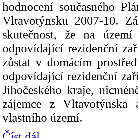
hodnocení současného Plán
Vltavotýnsku 2007-10. Zá
skutečnost, že na územ
odpovídající rezidenční za
zůstat v domácím prostředí
odpovídající rezidenční za
Jihočeského kraje, nicméně
zájemce z Vltavotýnska 
vlastního území.
Číst dál...