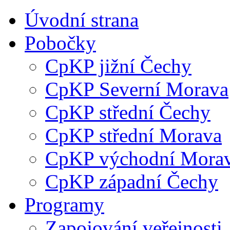
Úvodní strana
Pobočky
CpKP jižní Čechy
CpKP Severní Morava
CpKP střední Čechy
CpKP střední Morava
CpKP východní Mora
CpKP západní Čechy
Programy
Zapojování veřejnosti