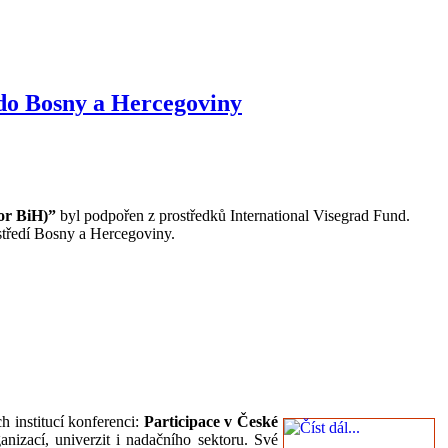
do Bosny a Hercegoviny
or BiH)”
byl podpořen z prostředků International Visegrad Fund.
středí Bosny a Hercegoviny.
 institucí konferenci:
Participace v České
anizací, univerzit i nadačního sektoru. Své