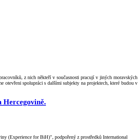
acovníků, z nich někteří v současnosti pracují v jiných moravských
e otevřeni spolupráci s dalšími subjekty na projektech, které budou v
a Hercegovině.
ny (Experience for BiH)", podpořený z prostředků International